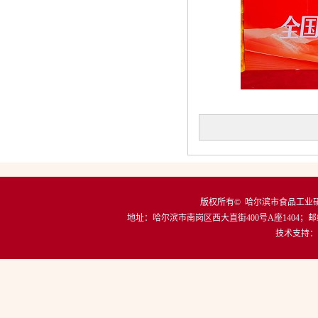
版权所有© 哈尔滨市食品工
地址：
哈尔滨市南岗区西大直街400号A座1404
；邮
技术支持：