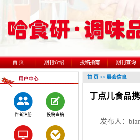
首 页
期刊介绍
投稿指南
期刊查询
首 页
>>
展会信息
用户中心
丁点儿食品携
作者注册
投稿查稿
发布人：bian