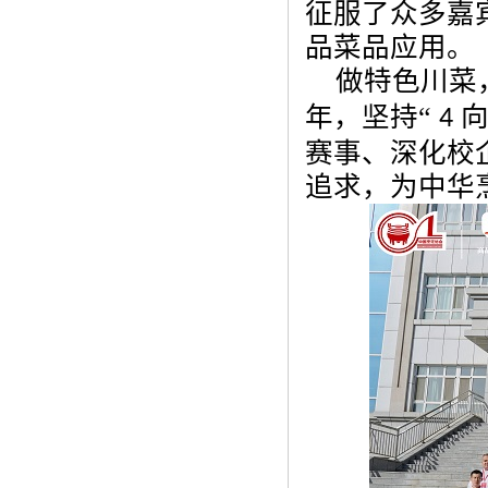
征服了众多嘉
品菜品应用。
做特色川菜
年，坚持“
4
赛事、深化校
追求，为中华