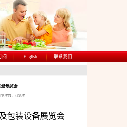
订阅
English
联系我们
设备展览会
3 浏览次数：4438次
术及包装设备展览会