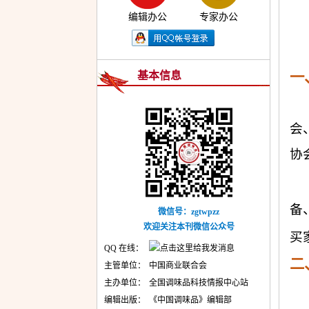
编辑办公
专家办公
一
基本信息
会
协
备
微信号：zgtwpzz
欢迎关注本刊微信公众号
买
QQ 在线：
二
主管单位：
中国商业联合会
主办单位：
全国调味品科技情报中心站
编辑出版：
《中国调味品》编辑部