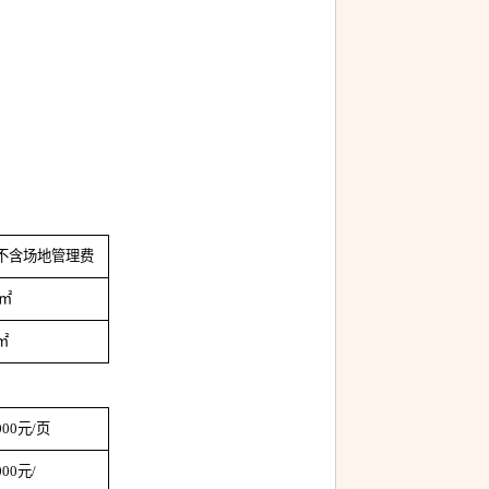
不含场地管理费
㎡
㎡
000元/页
000元/