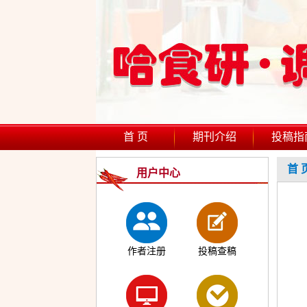
首 页
期刊介绍
投稿指
首 
用户中心
作者注册
投稿查稿