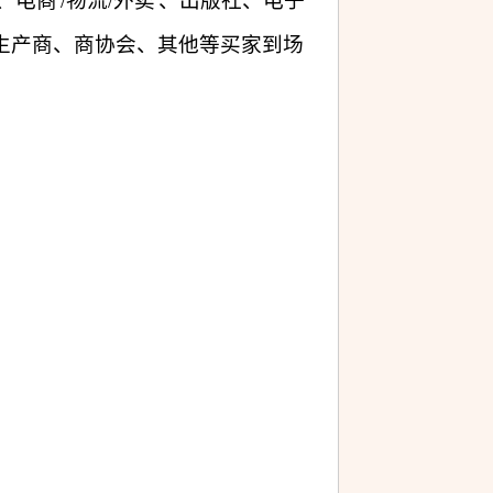
、电商
/物流/外卖
、出版社、电子
生产商、商协会、其他等买家到场