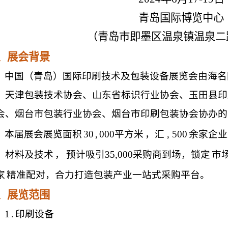
青岛国际博览中心
（青岛市即墨区温泉镇温泉二
、展会背景
中国（青岛）国际印刷技术及包装设备展览会由海名
、天津包装技术协会、山东省标识行业协会、玉田县印
会、烟台市包装行业协会、烟台市印刷包装协会协办的
本届展会展览面积
30
,
000平方米
，汇
,
500
余家企业
、材料及技术
，
预计吸引
35,000采购商到场，锁定
市
家
精准配对，合力打造包装产业一站式采购平台。
、展览范围
1
.
印刷设备