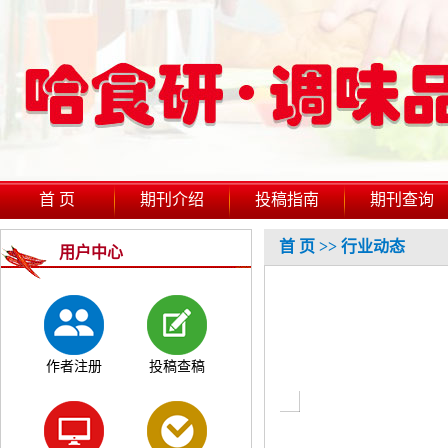
首 页
期刊介绍
投稿指南
期刊查询
首 页
>>
行业动态
用户中心
作者注册
投稿查稿