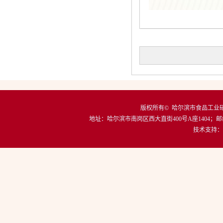
版权所有© 哈尔滨市食品工
地址：
哈尔滨市南岗区西大直街400号A座1404
；邮
技术支持：