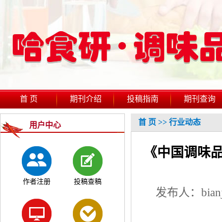
首 页
期刊介绍
投稿指南
期刊查询
首 页
>>
行业动态
用户中心
《中国调味品
作者注册
投稿查稿
发布人：bian