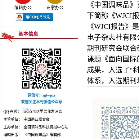
《中国调味品》已入
编辑办公
专家办公
下简称《WJCI
《WJCI报告
基本信息
电子杂志社有限
期刊研究会联合
课题《面向国际的
成果，入选了“
体系，入选期刊
微信号：zgtwpzz
欢迎关注本刊微信公众号
QQ 在线：
主管单位：
中国商业联合会
主办单位：
全国调味品科技情报中心站
编辑出版：
《中国调味品》编辑部