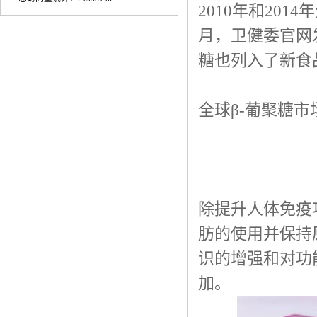
2010年和20
月，卫健委官网发布
糖也列入了新食
全球β-葡聚糖市
除提升人体免疫
肪的使用并保持
识的增强和对功
加。