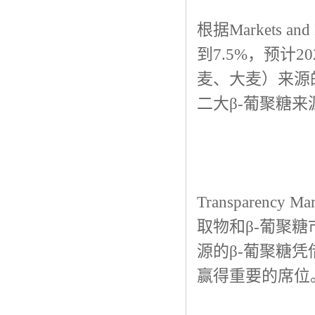
根据Markets 
到7.5%，预计
麦、大麦）来源
二大β-葡聚糖来
Transparenc
取物和β-葡聚糖
源的β-葡聚糖
赢得重要的席位