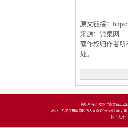
原文链接：https://ww
来源：贤集网
著作权归作者所
处。
版权所有© 哈尔滨市食品工
地址：
哈尔滨市南岗区西大直街400号A座1404
；邮
技术支持：