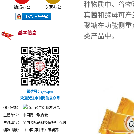
种物质中。谷物可产
编辑办公
专家办公
真菌和酵母可产生
聚糖在功能侧重
基本信息
类产品中。
微信号：zgtwpzz
欢迎关注本刊微信公众号
QQ 在线：
主管单位：
中国商业联合会
主办单位：
全国调味品科技情报中心站
编辑出版：
《中国调味品》编辑部