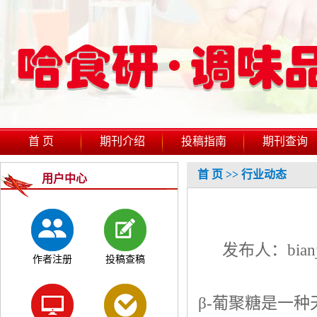
首 页
期刊介绍
投稿指南
期刊查询
首 页
>>
行业动态
用户中心
发布人：bian
作者注册
投稿查稿
β-葡聚糖是一